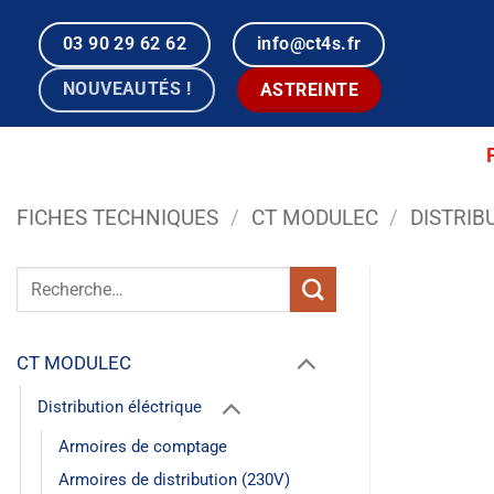
Passer
au
03 90 29 62 62
info@ct4s.fr
contenu
NOUVEAUTÉS !
ASTREINTE
FICHES TECHNIQUES
/
CT MODULEC
/
DISTRIB
Recherche
pour :
CT MODULEC
Distribution éléctrique
Armoires de comptage
Armoires de distribution (230V)