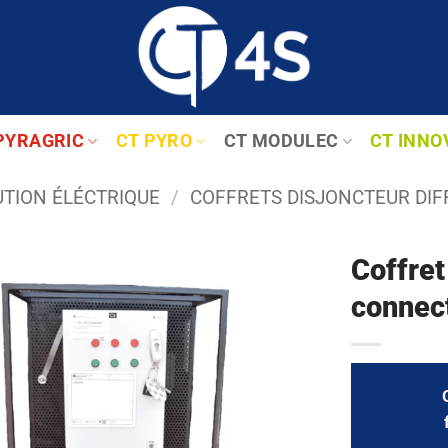
PYRAGRIC
CT PYRO
CT MODULEC
CT INNO
UTION ÉLÉCTRIQUE
/
COFFRETS DISJONCTEUR DIF
Coffret
connec