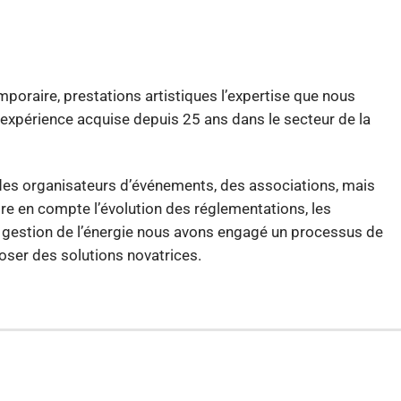
temporaire, prestations artistiques l’expertise que nous
e expérience acquise depuis 25 ans dans le secteur de la
s, des organisateurs d’événements, des associations, mais
re en compte l’évolution des réglementations, les
e gestion de l’énergie nous avons engagé un processus de
poser des solutions novatrices.