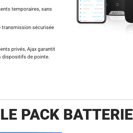
ments temporaires, sans
e transmission sécurisée
nts privés, Ajax garantit
s dispositifs de pointe.
LE PACK BATTERIE