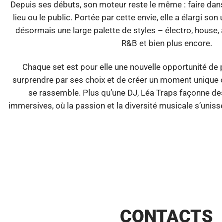
Depuis ses débuts, son moteur reste le même : faire dans
lieu ou le public. Portée par cette envie, elle a élargi so
désormais une large palette de styles – électro, house, 
R&B et bien plus encore.
Chaque set est pour elle une nouvelle opportunité de 
surprendre par ses choix et de créer un moment unique o
se rassemble. Plus qu’une DJ, Léa Traps façonne d
immersives, où la passion et la diversité musicale s’unissen
CONTACTS