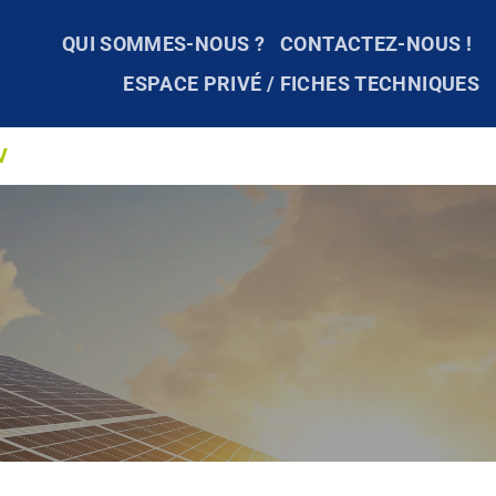
QUI SOMMES-NOUS ?
CONTACTEZ-NOUS !
ESPACE PRIVÉ / FICHES TECHNIQUES
V