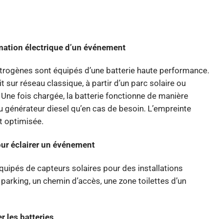
ation électrique d’un événement
rogènes sont équipés d’une batterie haute performance.
t sur réseau classique, à partir d’un parc solaire ou
 Une fois chargée, la batterie fonctionne de manière
u générateur diesel qu’en cas de besoin. L’empreinte
t optimisée.
our éclairer un événement
uipés de capteurs solaires pour des installations
parking, un chemin d’accès, une zone toilettes d’un
r les batteries