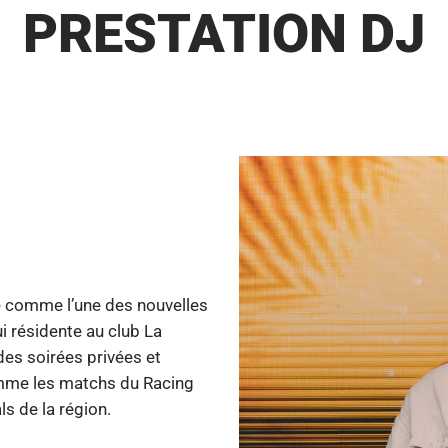
PRESTATION DJ
e comme l’une des nouvelles
i résidente au club La
des soirées privées et
omme les matchs du Racing
s de la région.