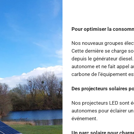
Pour optimiser la consomm
Nos nouveaux groupes élect
Cette dernière se charge soi
depuis le générateur diesel.
autonome et ne fait appel a
carbone de l’équipement es
Des projecteurs solaires p
Nos projecteurs LED sont éq
autonomes pour éclairer un 
événement.
Un parc solaire pour charge