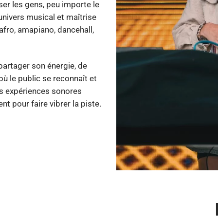
er les gens, peu importe le
n univers musical et maîtrise
afro, amapiano, dancehall,
partager son énergie, de
ù le public se reconnaît et
es expériences sonores
t pour faire vibrer la piste.