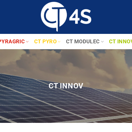
PYRAGRIC
CT PYRO
CT MODULEC
CT INNO
CT INNOV