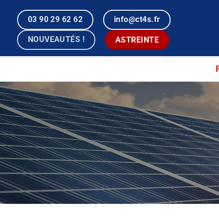
Passer
au
03 90 29 62 62
info@ct4s.fr
contenu
NOUVEAUTÉS !
ASTREINTE