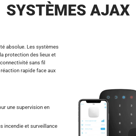
SYSTÈMES AJAX
rité absolue. Les systèmes
la protection des lieux et
onnectivité sans fil
 réaction rapide face aux
our une supervision en
s incendie et surveillance