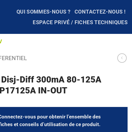
QUI SOMMES-NOUS ?
CONTACTEZ-NOUS !
ESPACE PRIVÉ / FICHES TECHNIQUES
V
FERENTIEL
t Disj-Diff 300mA 80-125A
 P17125A IN-OUT
Connectez-vous
pour obtenir l’ensemble des
fiches et conseils d’utilisation de ce produit.