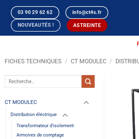
Passer
au
03 90 29 62 62
info@ct4s.fr
contenu
NOUVEAUTÉS !
ASTREINTE
FICHES TECHNIQUES
/
CT MODULEC
/
DISTRIB
Recherche
pour :
CT MODULEC
Distribution éléctrique
Transformateur d'isolement
Armoires de comptage