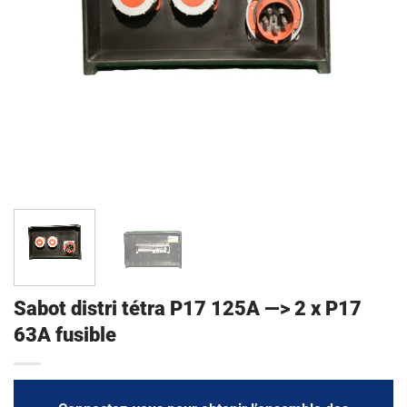
Sabot distri tétra P17 125A —> 2 x P17
63A fusible